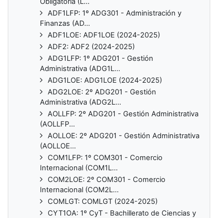
Obligatoria (L...
ADF1LFP: 1º ADG301 - Administración y
Finanzas (AD...
ADF1LOE: ADF1LOE (2024-2025)
ADF2: ADF2 (2024-2025)
ADG1LFP: 1º ADG201 - Gestión
Administrativa (ADG1L...
ADG1LOE: ADG1LOE (2024-2025)
ADG2LOE: 2º ADG201 - Gestión
Administrativa (ADG2L...
AOLLFP: 2º ADG201 - Gestión Administrativa
(AOLLFP...
AOLLOE: 2º ADG201 - Gestión Administrativa
(AOLLOE...
COM1LFP: 1º COM301 - Comercio
Internacional (COM1L...
COM2LOE: 2º COM301 - Comercio
Internacional (COM2L...
COMLGT: COMLGT (2024-2025)
CYT1OA: 1º CyT - Bachillerato de Ciencias y