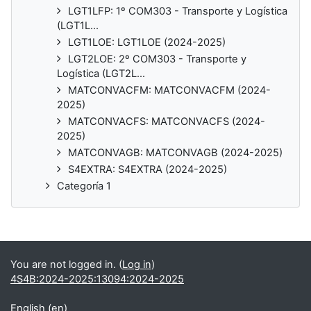
LGT1LFP: 1º COM303 - Transporte y Logística
(LGT1L...
LGT1LOE: LGT1LOE (2024-2025)
LGT2LOE: 2º COM303 - Transporte y
Logística (LGT2L...
MATCONVACFM: MATCONVACFM (2024-
2025)
MATCONVACFS: MATCONVACFS (2024-
2025)
MATCONVAGB: MATCONVAGB (2024-2025)
S4EXTRA: S4EXTRA (2024-2025)
Categoría 1
You are not logged in. (
Log in
)
4S4B:2024-2025:13094:2024-2025
English ‎(en)‎