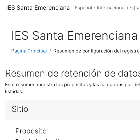
Salta al contenido principal
IES Santa Emerenciana
Español - Internacional ‎(es)‎
IES Santa Emerenciana
Página Principal
Resumen de configuración del registro
Resumen de retención de dato
Este resumen muestra los propósitos y las categorías por def
listadas.
Sitio
Propósito