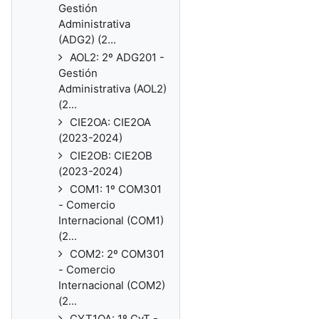
Gestión
Administrativa
(ADG2) (2...
AOL2: 2º ADG201 -
Gestión
Administrativa (AOL2)
(2...
CIE2OA: CIE2OA
(2023-2024)
CIE2OB: CIE2OB
(2023-2024)
COM1: 1º COM301
- Comercio
Internacional (COM1)
(2...
COM2: 2º COM301
- Comercio
Internacional (COM2)
(2...
CYT1OA: 1º CyT -