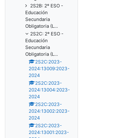
2S2B: 2º ESO -
Educación
Secundaria
Obligatoria (L...
2S2C: 2º ESO -
Educación
Secundaria
Obligatoria (L...
2S2C:2023-
2024:13009:2023-
2024
2S2C:2023-
2024:13004:2023-
2024
2S2C:2023-
2024:13002:2023-
2024
2S2C:2023-
2024:13001:2023-