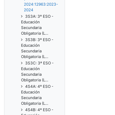
2024:12963:2023-
2024
3S3A: 3º ESO -
Educación
Secundaria
Obligatoria (L...
3S3B: 3º ESO -
Educación
Secundaria
Obligatoria (L...
3S3C: 3º ESO -
Educación
Secundaria
Obligatoria (L...
4S4A: 4º ESO -
Educación
Secundaria
Obligatoria (L...
4S4B: 4º ESO -