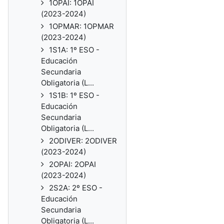
1OPAI: 1OPAI
(2023-2024)
1OPMAR: 1OPMAR
(2023-2024)
1S1A: 1º ESO -
Educación
Secundaria
Obligatoria (L...
1S1B: 1º ESO -
Educación
Secundaria
Obligatoria (L...
2ODIVER: 2ODIVER
(2023-2024)
2OPAI: 2OPAI
(2023-2024)
2S2A: 2º ESO -
Educación
Secundaria
Obligatoria (L...