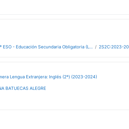
º ESO - Educación Secundaria Obligatoria (L...
2S2C:2023-20
ra Lengua Extranjera: Inglés (2º) (2023-2024)
NA BATUECAS ALEGRE