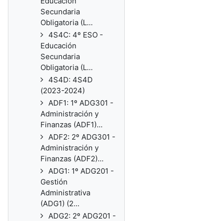
Educación
Secundaria
Obligatoria (L...
4S4C: 4º ESO -
Educación
Secundaria
Obligatoria (L...
4S4D: 4S4D
(2023-2024)
ADF1: 1º ADG301 -
Administración y
Finanzas (ADF1)...
ADF2: 2º ADG301 -
Administración y
Finanzas (ADF2)...
ADG1: 1º ADG201 -
Gestión
Administrativa
(ADG1) (2...
ADG2: 2º ADG201 -