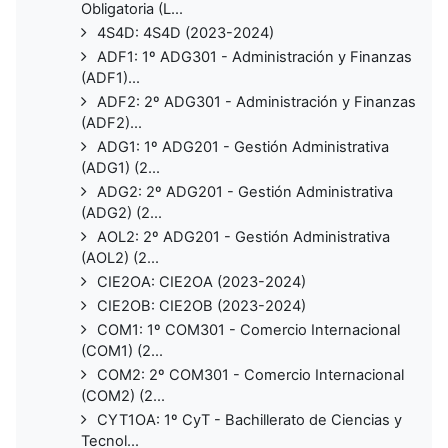
Obligatoria (L...
4S4D: 4S4D (2023-2024)
ADF1: 1º ADG301 - Administración y Finanzas
(ADF1)...
ADF2: 2º ADG301 - Administración y Finanzas
(ADF2)...
ADG1: 1º ADG201 - Gestión Administrativa
(ADG1) (2...
ADG2: 2º ADG201 - Gestión Administrativa
(ADG2) (2...
AOL2: 2º ADG201 - Gestión Administrativa
(AOL2) (2...
CIE2OA: CIE2OA (2023-2024)
CIE2OB: CIE2OB (2023-2024)
COM1: 1º COM301 - Comercio Internacional
(COM1) (2...
COM2: 2º COM301 - Comercio Internacional
(COM2) (2...
CYT1OA: 1º CyT - Bachillerato de Ciencias y
Tecnol...