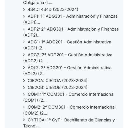
Obligatoria (L...
4S4D: 4S4D (2023-2024)
ADF1: 1º ADG301 - Administración y Finanzas
(ADF1)...
ADF2: 2º ADG301 - Administración y Finanzas
(ADF2)...
ADG1: 1º ADG201 - Gestión Administrativa
(ADG1) (2...
ADG2: 2º ADG201 - Gestión Administrativa
(ADG2) (2...
AOL2: 2º ADG201 - Gestión Administrativa
(AOL2) (2...
CIE2OA: CIE2OA (2023-2024)
CIE2OB: CIE2OB (2023-2024)
COM1: 1º COM301 - Comercio Internacional
(COM1) (2...
COM2: 2º COM301 - Comercio Internacional
(COM2) (2...
CYT1OA: 1º CyT - Bachillerato de Ciencias y
Tecnol...