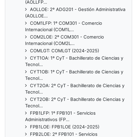
(AOLLFP...
AOLLOE: 2º ADG201 - Gestión Administrativa
(AOLLOE...
COM1LFP: 1º COM301 - Comercio
Internacional (COM1L...
COM2LOE: 2º COM301 - Comercio
Internacional (COM2L...
COMLGT: COMLGT (2024-2025)
CYT1OA: 1º CyT - Bachillerato de Ciencias y
Tecnol...
CYT1OB: 1º CyT - Bachillerato de Ciencias y
Tecnol...
CYT2OA: 2º CyT - Bachillerato de Ciencias y
Tecnol...
CYT2OB: 2º CyT - Bachillerato de Ciencias y
Tecnol...
FPB1LFP: 1º FPB101 - Servicios
Administrativos (FP...
FPB1LOE: FPB1LOE (2024-2025)
FPB2LOE: 2º FPB101 - Servicios