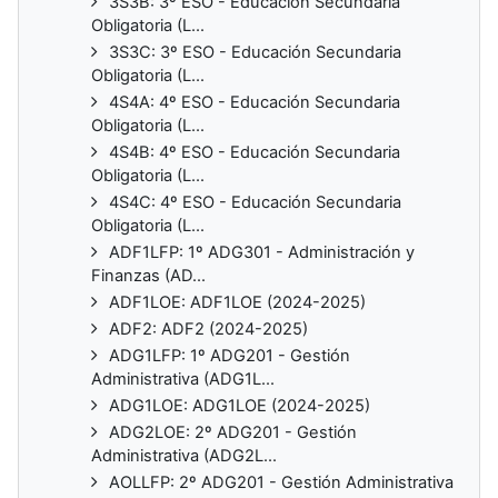
3S3B: 3º ESO - Educación Secundaria
Obligatoria (L...
3S3C: 3º ESO - Educación Secundaria
Obligatoria (L...
4S4A: 4º ESO - Educación Secundaria
Obligatoria (L...
4S4B: 4º ESO - Educación Secundaria
Obligatoria (L...
4S4C: 4º ESO - Educación Secundaria
Obligatoria (L...
ADF1LFP: 1º ADG301 - Administración y
Finanzas (AD...
ADF1LOE: ADF1LOE (2024-2025)
ADF2: ADF2 (2024-2025)
ADG1LFP: 1º ADG201 - Gestión
Administrativa (ADG1L...
ADG1LOE: ADG1LOE (2024-2025)
ADG2LOE: 2º ADG201 - Gestión
Administrativa (ADG2L...
AOLLFP: 2º ADG201 - Gestión Administrativa