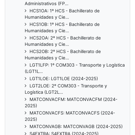
Administrativos (FP...
HCS1OA: 1º HCS - Bachillerato de
Humanidades y Cie...
HCS1OB: 1º HCS - Bachillerato de
Humanidades y Cie...
HCS2OA: 2º HCS - Bachillerato de
Humanidades y Cie...
HCS2OB: 2º HCS - Bachillerato de
Humanidades y Cie...
LGT1LFP: 1º COM303 - Transporte y Logística
(LGT1L...
LGT1LOE: LGT1LOE (2024-2025)
LGT2LOE: 2º COM303 - Transporte y
Logística (LGT2L...
MATCONVACFM: MATCONVACFM (2024-
2025)
MATCONVACFS: MATCONVACFS (2024-
2025)
MATCONVAGB: MATCONVAGB (2024-2025)
S4EXTRA: S4EXTRA (2024-2025)