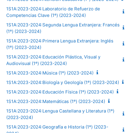
1S1A:2023-2024:Laboratorio de Refuerzo de
Competencias Clave (1º) (2023-2024)
1S1A:2023-2024:Segunda Lengua Extranjera: Francés
(1º) (2023-2024)
1S1A:2023-2024:Primera Lengua Extranjera: Inglés
(1º) (2023-2024)
1S1A:2023-2024:Educación Plástica, Visual y
Audiovisual (1º) (2023-2024)
1S1A:2023-2024:Música (1º) (2023-2024)
1S1A:2023-2024:Biología y Geología (1º) (2023-2024)
1S1A:2023-2024:Educación Física (1º) (2023-2024)
1S1A:2023-2024:Matemáticas (1º) (2023-2024)
1S1A:2023-2024:Lengua Castellana y Literatura (1º)
(2023-2024)
1S1A:2023-2024:Geografía e Historia (1º) (2023-