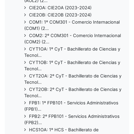
(AOL2) (2...
CIE2OA: CIE2OA (2023-2024)
CIE2OB: CIE2OB (2023-2024)
COM1: 1º COM301 - Comercio Internacional
(COM1) (2...
COM2: 2º COM301 - Comercio Internacional
(COM2) (2...
CYT1OA: 1º CyT - Bachillerato de Ciencias y
Tecnol...
CYT1OB: 1º CyT - Bachillerato de Ciencias y
Tecnol...
CYT2OA: 2º CyT - Bachillerato de Ciencias y
Tecnol...
CYT2OB: 2º CyT - Bachillerato de Ciencias y
Tecnol...
FPB1: 1º FPB101 - Servicios Administrativos
(FPB1)...
FPB2: 2º FPB101 - Servicios Administrativos
(FPB2)...
HCS1OA: 1º HCS - Bachillerato de