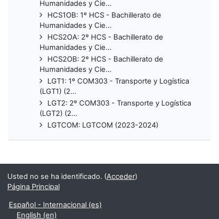
Humanidades y Cie...
HCS1OB: 1º HCS - Bachillerato de
Humanidades y Cie...
HCS2OA: 2º HCS - Bachillerato de
Humanidades y Cie...
HCS2OB: 2º HCS - Bachillerato de
Humanidades y Cie...
LGT1: 1º COM303 - Transporte y Logística
(LGT1) (2...
LGT2: 2º COM303 - Transporte y Logística
(LGT2) (2...
LGTCOM: LGTCOM (2023-2024)
Usted no se ha identificado. (
Acceder
)
Página Principal
Español - Internacional ‎(es)‎
English ‎(en)‎